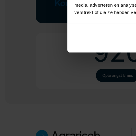
media, adverteren en analys
verstrekt of die ze hebben v
92
Opbrengst l/min.
Agrarisch