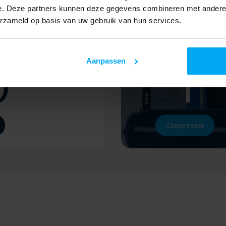
e. Deze partners kunnen deze gegevens combineren met andere i
erzameld op basis van uw gebruik van hun services.
Aanpassen
0
1
Compressor