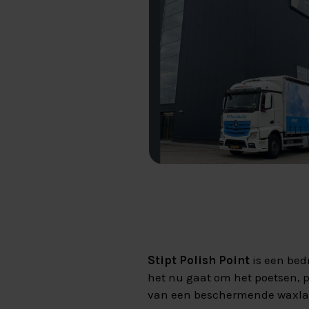
Stipt Polish Point
is een bedr
het nu gaat om het poetsen, p
van een beschermende waxlaag,