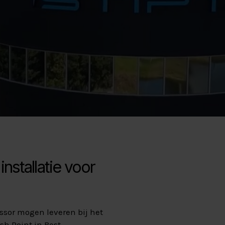
nstallatie voor
sor mogen leveren bij het
sh Point in Best.