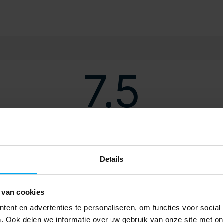
7.5
Vermogen kW
Details
 van cookies
ent en advertenties te personaliseren, om functies voor social
Instagram: stiptpolishpoint
. Ook delen we informatie over uw gebruik van onze site met on