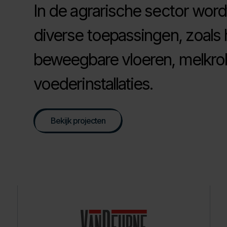
In de agrarische sector word
diverse toepassingen, zoals 
beweegbare vloeren, melkro
voederinstallaties.
Bekijk projecten