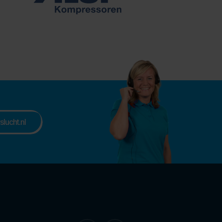
lucht.nl