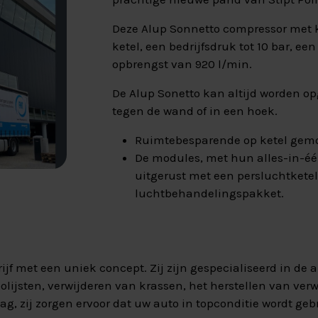
Deze Alup Sonnetto compressor met k
ketel, een bedrijfsdruk tot 10 bar, e
opbrengst van 920 l/min.
De Alup Sonetto kan altijd worden opge
tegen de wand of in een hoek.
Ruimtebesparende op ketel gemo
De modules, met hun alles-in-é
uitgerust met een persluchtkete
luchtbehandelingspakket.
ijf met een uniek concept. Zij zijn gespecialiseerd in de 
olijsten, verwijderen van krassen, het herstellen van ver
 zij zorgen ervoor dat uw auto in topconditie wordt geb