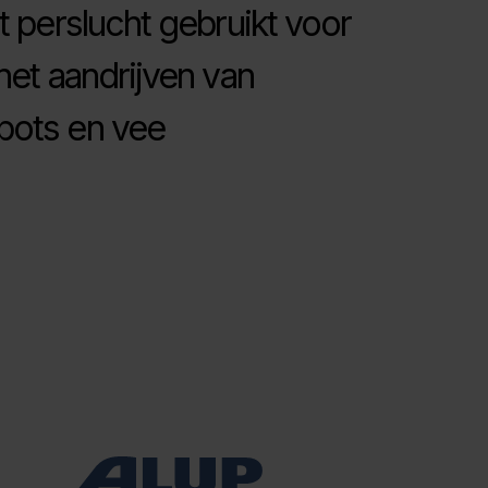
t perslucht gebruikt voor
het aandrijven van
bots en vee