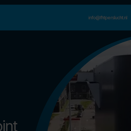
info@fhtperslucht.nl
int