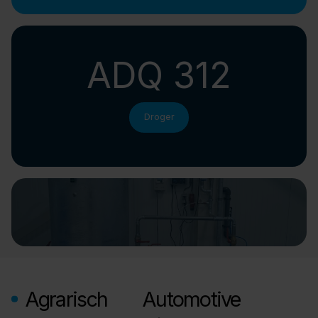
ADQ 312
Droger
Agrarisch
Automotive