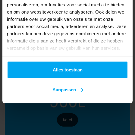
personaliseren, om functies voor social media te bieden
en om ons websiteverkeer te analyseren. Ook delen we
informatie over uw gebruik van onze site met onze
partners voor social media, adverteren en analyse. Deze
2
partners kunnen deze gegevens combineren met andere
informatie die u aan ze heeft verstrekt of die ze hebben
verzameld op basis van uw gebruik van hun services.
Luchtkanalen
Alles toestaan
Aanpassen
900L
Ketel