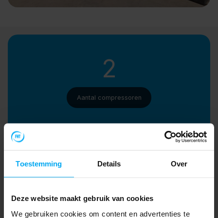
2
Aantal compressoren
Alup Evoluto
Toestemming
Details
Over
Deze website maakt gebruik van cookies
merk
We gebruiken cookies om content en advertenties te