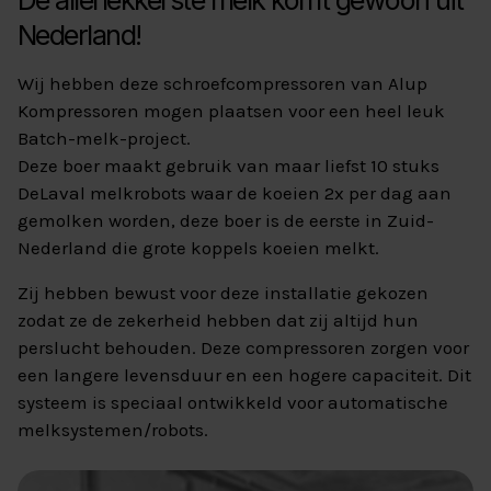
De allerlekkerste melk komt gewoon uit
Nederland!
Wij hebben deze schroefcompressoren van Alup
Kompressoren mogen plaatsen voor een heel leuk
Batch-melk-project.
Deze boer maakt gebruik van maar liefst 10 stuks
DeLaval melkrobots waar de koeien 2x per dag aan
gemolken worden, deze boer is de eerste in Zuid-
Nederland die grote koppels koeien melkt.
Zij hebben bewust voor deze installatie gekozen
zodat ze de zekerheid hebben dat zij altijd hun
perslucht behouden. Deze compressoren zorgen voor
een langere levensduur en een hogere capaciteit. Dit
systeem is speciaal ontwikkeld voor automatische
melksystemen/robots.