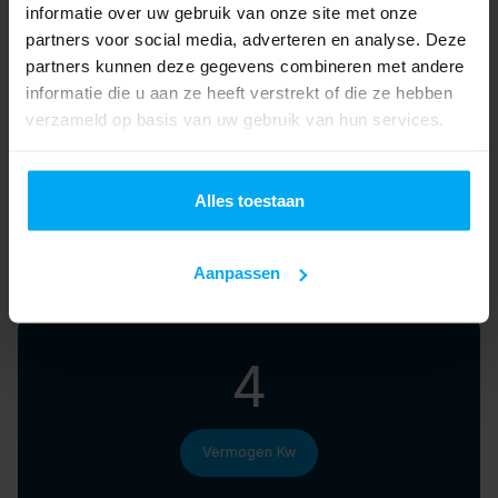
informatie over uw gebruik van onze site met onze
partners voor social media, adverteren en analyse. Deze
partners kunnen deze gegevens combineren met andere
informatie die u aan ze heeft verstrekt of die ze hebben
verzameld op basis van uw gebruik van hun services.
10 bar
Alles toestaan
Druk
Aanpassen
4
Vermogen Kw