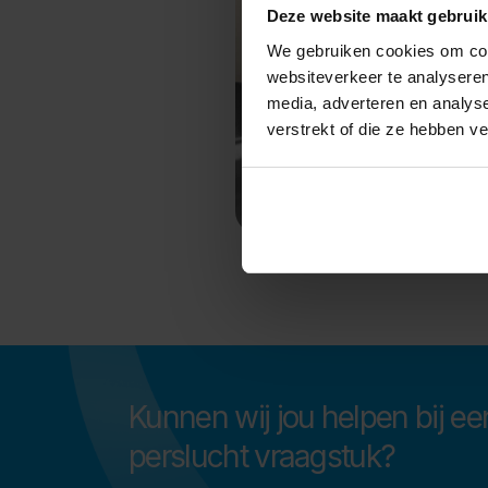
Deze website maakt gebruik
We gebruiken cookies om cont
websiteverkeer te analyseren
media, adverteren en analys
verstrekt of die ze hebben v
Kunnen wij jou helpen bij ee
perslucht vraagstuk?