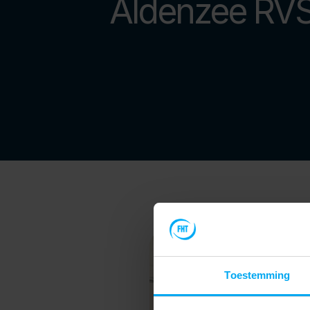
Contact
Aldenzee RV
Webshop
Toestemming