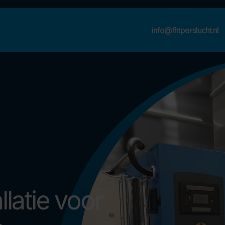
info@fhtperslucht.nl
llatie voor