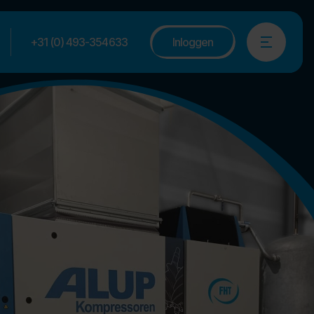
+31 (0) 493-354633
Inloggen