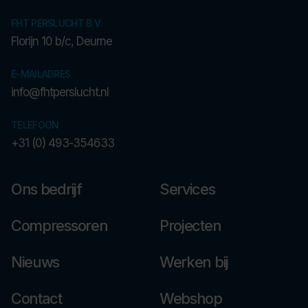
FHT PERSLUCHT B.V.
Florijn 10 b/c, Deurne
E-MAILADRES
info@fhtperslucht.nl
TELEFOON
+31 (0) 493-354633
Ons bedrijf
Services
Compressoren
Projecten
Nieuws
Werken bij
Contact
Webshop